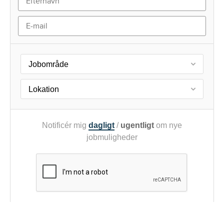
Jobområde
Lokation
Notificér mig
dagligt
/
ugentligt
om nye
jobmuligheder